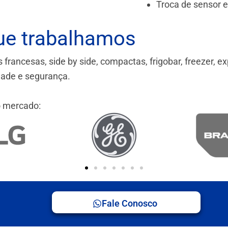
Troca de sensor 
ue trabalhamos
ancesas, side by side, compactas, frigobar, freezer, ex
idade e segurança.
 mercado:
Fale Conosco