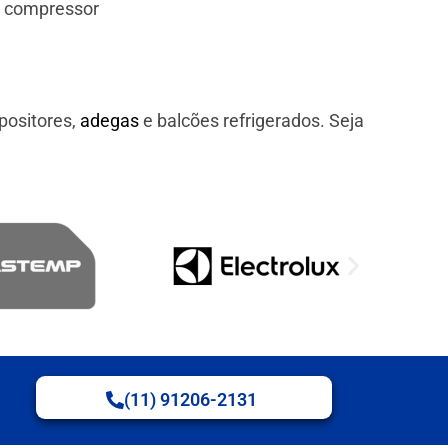
e compressor
positores,
adegas
e balcões refrigerados. Seja
(11) 91206-2131