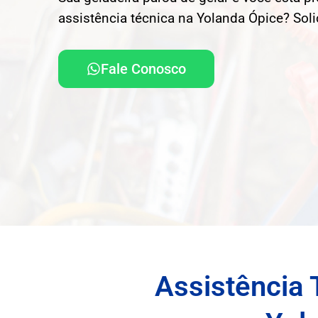
assistência técnica na Yolanda Ópice? Soli
Fale Conosco
Assistência 