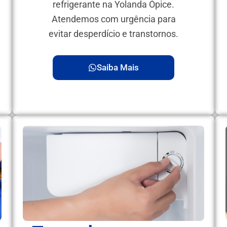
refrigerante na Yolanda Ópice.
Atendemos com urgência para
evitar desperdício e transtornos.
Saiba Mais