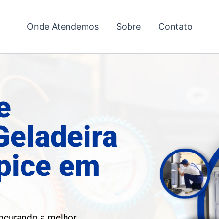
Onde Atendemos
Sobre
Contato
e
Geladeira
pice em
rocurando a melhor