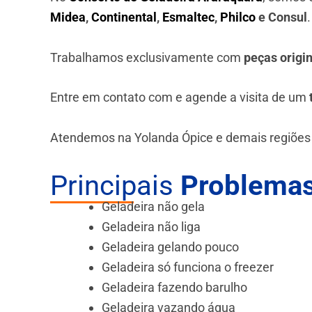
Midea
,
Continental
,
Esmaltec
,
Philco
e Consul
Trabalhamos exclusivamente com
peças origi
Entre em contato com e agende a visita de um
Atendemos na Yolanda Ópice e demais regiões
Principais
Problemas
Geladeira não gela
Geladeira não liga
Geladeira gelando pouco
Geladeira só funciona o freezer
Geladeira fazendo barulho
Geladeira vazando água