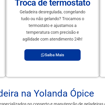
Troca de termostato
Geladeira desregulada, congelando
tudo ou não gelando? Trocamos o
termostato e ajustamos a
temperatura com precisão e
agilidade com atendimento 24h!
Saiba Mais
eira na Yolanda Ópice
especializados no conserto e manutenção de geladeira