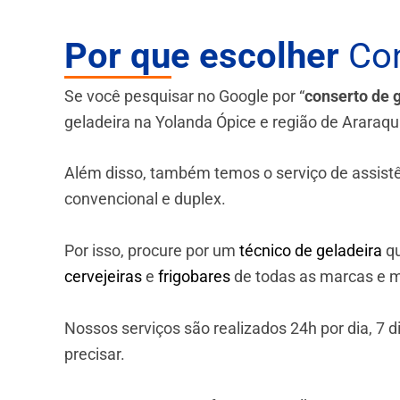
Por que escolher
Con
Se você pesquisar no Google por “
conserto de 
geladeira na Yolanda Ópice e região de Araraqu
Além disso, também temos o serviço de assistênci
convencional e duplex.
Por isso, procure por um
técnico de geladeira
qu
cervejeiras
e
frigobares
de todas as marcas e m
Nossos serviços são realizados 24h por dia, 7
precisar.