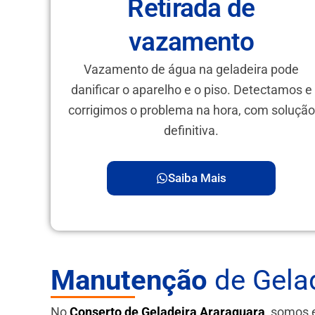
Retirada de
vazamento
Vazamento de água na geladeira pode
danificar o aparelho e o piso. Detectamos e
corrigimos o problema na hora, com solução
definitiva.
Saiba Mais
Manutenção
de Gelad
No
Conserto de Geladeira Araraquara
, somos 