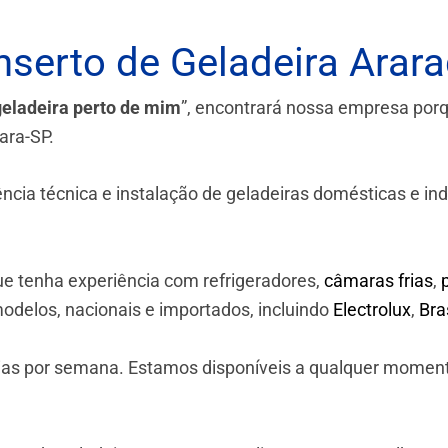
serto de Geladeira Arar
geladeira perto de mim
”, encontrará nossa empresa por
ara-SP.
a técnica e instalação de geladeiras domésticas e industr
e tenha experiência com refrigeradores,
câmaras frias
,
odelos, nacionais e importados, incluindo
Electrolux
,
Br
 dias por semana. Estamos disponíveis a qualquer momen