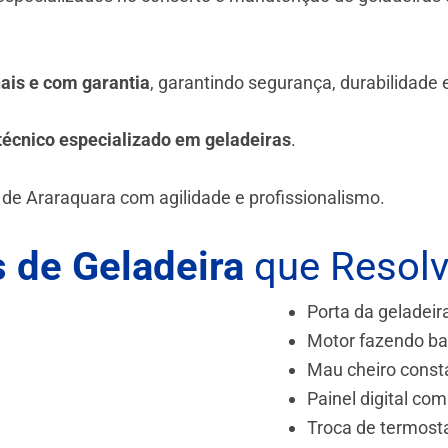
.
nais e com garantia
, garantindo segurança, durabilidade
técnico especializado em geladeiras
.
 de Araraquara
com agilidade e profissionalismo.
 de Geladeira
que Resol
Porta da geladeir
Motor fazendo ba
Mau cheiro const
Painel digital com
Troca de termost