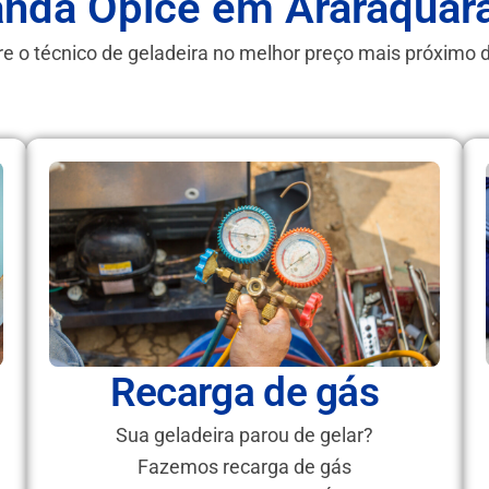
anda Ópice em Araraquar
e o técnico de geladeira no melhor preço mais próximo 
Recarga de gás
Sua geladeira parou de gelar?
Fazemos recarga de gás