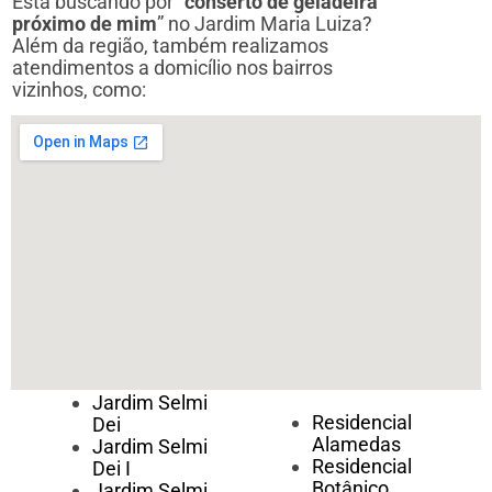
Está buscando por “
conserto de geladeira
próximo de mim
” no Jardim Maria Luiza?
Além da região, também realizamos
atendimentos a domicílio nos bairros
vizinhos, como:
Jardim Selmi
Residencial
Dei
Alamedas
Jardim Selmi
Residencial
Dei I
Botânico
Jardim Selmi