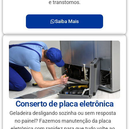
e transtornos.
Saiba Mais
Conserto de placa eletrônica
Geladeira desligando sozinha ou sem resposta
no painel? Fazemos manutenção da placa
eletrônica com rapidez para que tudo volte ao