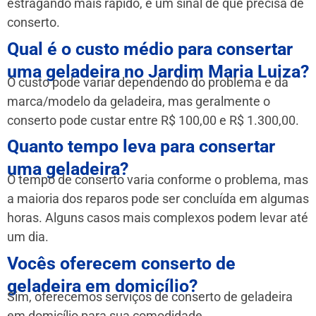
estragando mais rápido, é um sinal de que precisa de
conserto.
Qual é o custo médio para consertar
uma geladeira no Jardim Maria Luiza?
O custo pode variar dependendo do problema e da
marca/modelo da geladeira, mas geralmente o
conserto pode custar entre R$ 100,00 e R$ 1.300,00.
Quanto tempo leva para consertar
uma geladeira?
O tempo de conserto varia conforme o problema, mas
a maioria dos reparos pode ser concluída em algumas
horas. Alguns casos mais complexos podem levar até
um dia.
Vocês oferecem conserto de
geladeira em domicílio?
Sim, oferecemos serviços de conserto de geladeira
em domicílio para sua comodidade.