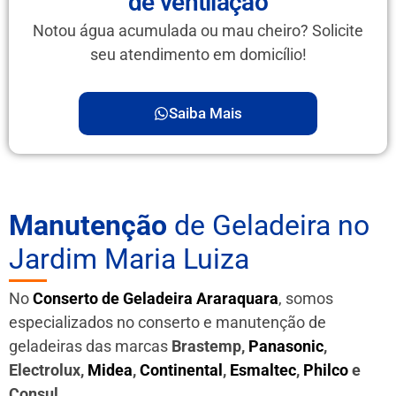
de ventilação
Notou água acumulada ou mau cheiro? Solicite
seu atendimento em domicílio!
Saiba Mais
Manutenção
de Geladeira no
Jardim Maria Luiza
No
Conserto de Geladeira Araraquara
, somos
especializados no conserto e manutenção de
geladeiras das marcas
Brastemp,
Panasonic
,
Electrolux,
Midea
,
Continental
,
Esmaltec
,
Philco
e
Consul
.