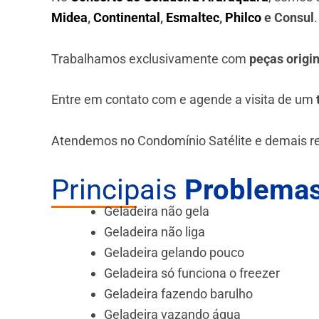
Midea
,
Continental
,
Esmaltec
,
Philco
e Consul
Trabalhamos exclusivamente com
peças origi
Entre em contato com e agende a visita de um
Atendemos no Condomínio Satélite e demais r
Principais
Problemas
Geladeira não gela
Geladeira não liga
Geladeira gelando pouco
Geladeira só funciona o freezer
Geladeira fazendo barulho
Geladeira vazando água