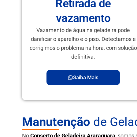
Retirada de
vazamento
Vazamento de água na geladeira pode
danificar o aparelho e o piso. Detectamos e
corrigimos o problema na hora, com solução
definitiva.
Saiba Mais
Manutenção
de Gelad
No
Conserto de Geladeira Araraquara
, somos 