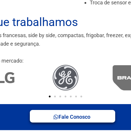
Troca de sensor 
ue trabalhamos
ancesas, side by side, compactas, frigobar, freezer, ex
idade e segurança.
 mercado:
Fale Conosco