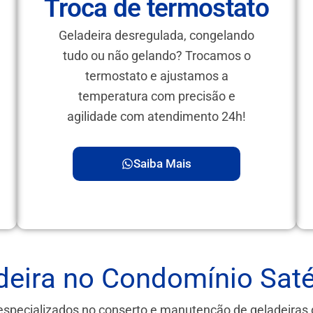
Troca de termostato
Geladeira desregulada, congelando
tudo ou não gelando? Trocamos o
termostato e ajustamos a
temperatura com precisão e
agilidade com atendimento 24h!
Saiba Mais
eira no Condomínio Saté
especializados no conserto e manutenção de geladeira