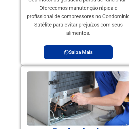
Oferecemos manutenção rápida e
profissional de compressores no Condomíni
Satélite para evitar prejuízos com seus
alimentos.
Saiba Mais