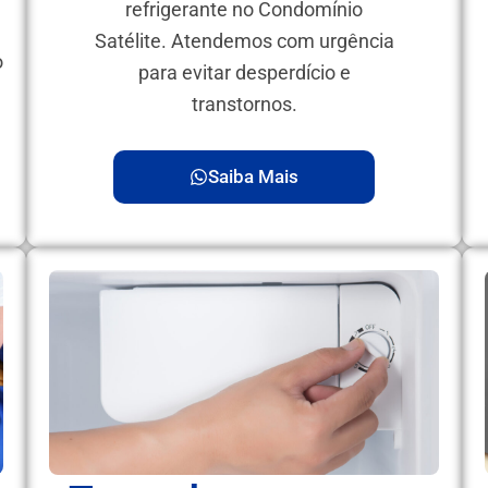
refrigerante no Condomínio
Satélite. Atendemos com urgência
o
para evitar desperdício e
transtornos.
Saiba Mais