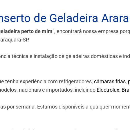
serto de Geladeira Arar
geladeira perto de mim
”, encontrará nossa empresa por
raraquara-SP.
a técnica e instalação de geladeiras domésticas e industr
e tenha experiência com refrigeradores,
câmaras frias
,
odelos, nacionais e importados, incluindo
Electrolux
,
Br
 dias por semana. Estamos disponíveis a qualquer momen