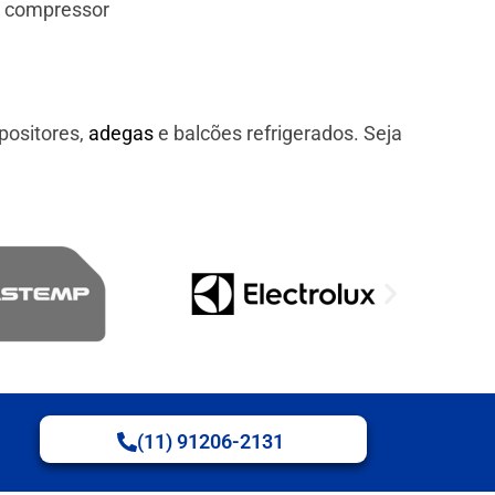
e compressor
positores,
adegas
e balcões refrigerados. Seja
(11) 91206-2131