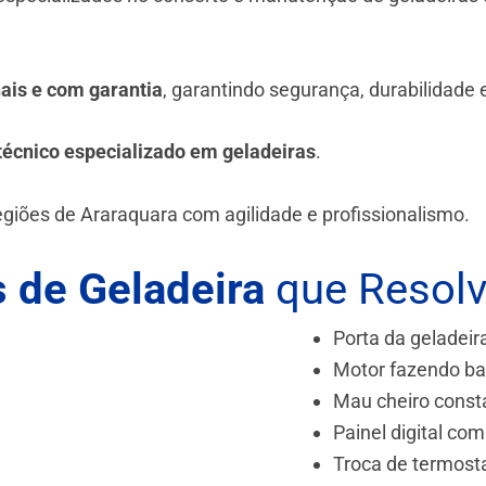
.
nais e com garantia
, garantindo segurança, durabilidade
técnico especializado em geladeiras
.
egiões de Araraquara
com agilidade e profissionalismo.
 de Geladeira
que Resol
Porta da geladeir
Motor fazendo ba
Mau cheiro const
Painel digital com
Troca de termost