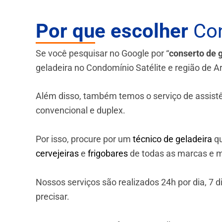
Por que escolher
Con
Se você pesquisar no Google por “
conserto de 
geladeira no Condomínio Satélite e região de A
Além disso, também temos o serviço de assistênci
convencional e duplex.
Por isso, procure por um
técnico de geladeira
qu
cervejeiras
e
frigobares
de todas as marcas e m
Nossos serviços são realizados 24h por dia, 7
precisar.