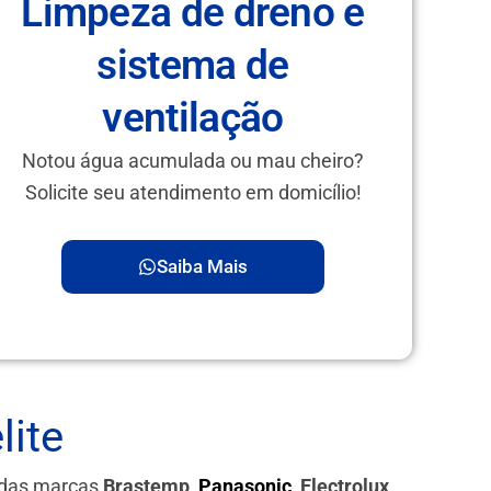
Limpeza de dreno e
sistema de
ventilação
Notou água acumulada ou mau cheiro?
Solicite seu atendimento em domicílio!
Saiba Mais
lite
s das marcas
Brastemp,
Panasonic
, Electrolux,