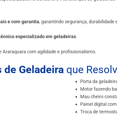
.
nais e com garantia
, garantindo segurança, durabilidade
técnico especializado em geladeiras
.
e Araraquara
com agilidade e profissionalismo.
 de Geladeira
que Resol
Porta da geladeir
Motor fazendo ba
Mau cheiro const
Painel digital com
Troca de termost