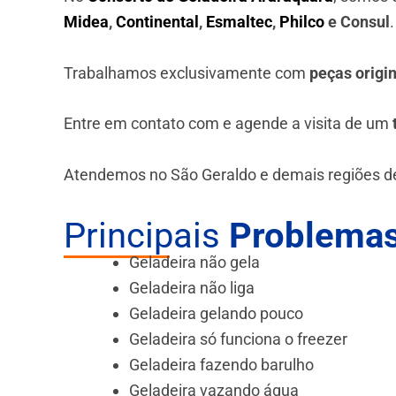
Midea
,
Continental
,
Esmaltec
,
Philco
e Consul
Trabalhamos exclusivamente com
peças origi
Entre em contato com e agende a visita de um
Atendemos no São Geraldo e demais regiões d
Principais
Problemas
Geladeira não gela
Geladeira não liga
Geladeira gelando pouco
Geladeira só funciona o freezer
Geladeira fazendo barulho
Geladeira vazando água