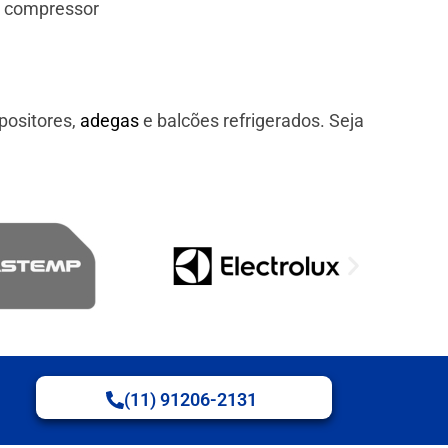
e compressor
positores,
adegas
e balcões refrigerados. Seja
(11) 91206-2131