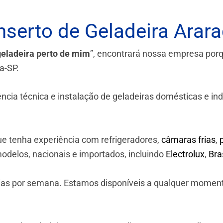
serto de Geladeira Arar
geladeira perto de mim
”, encontrará nossa empresa por
a-SP.
a técnica e instalação de geladeiras domésticas e industr
e tenha experiência com refrigeradores,
câmaras frias
,
odelos, nacionais e importados, incluindo
Electrolux
,
Br
 dias por semana. Estamos disponíveis a qualquer momen