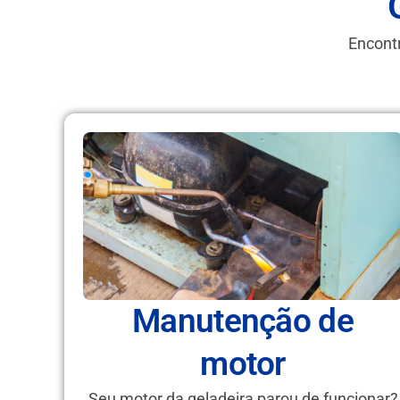
Encontr
Manutenção de
motor
Seu motor da geladeira parou de funcionar?