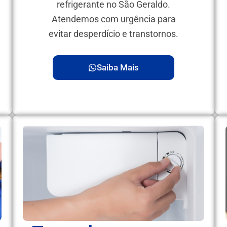
refrigerante no São Geraldo.
Atendemos com urgência para
evitar desperdício e transtornos.
Saiba Mais