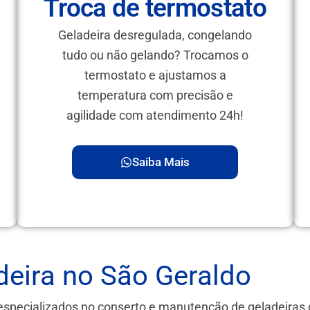
Troca de termostato
Geladeira desregulada, congelando
tudo ou não gelando? Trocamos o
termostato e ajustamos a
temperatura com precisão e
agilidade com atendimento 24h!
Saiba Mais
eira no São Geraldo
especializados no conserto e manutenção de geladeira