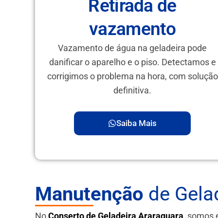
Retirada de
vazamento
Vazamento de água na geladeira pode
danificar o aparelho e o piso. Detectamos e
corrigimos o problema na hora, com solução
definitiva.
Saiba Mais
Manutenção
de Gelad
No
Conserto de Geladeira Araraquara
, somos 