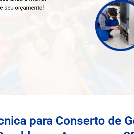
te seu orçamento!
cnica para Conserto de G