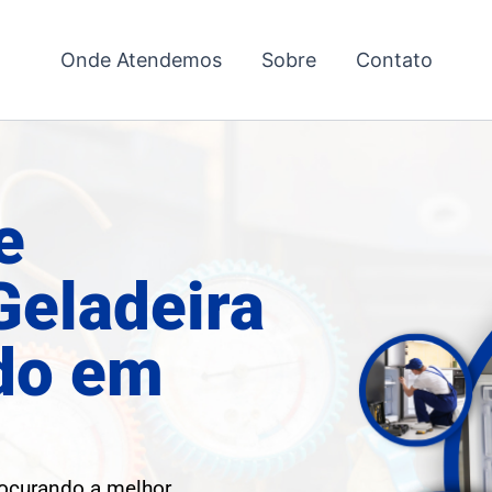
Onde Atendemos
Sobre
Contato
e
Geladeira
do em
rocurando a melhor