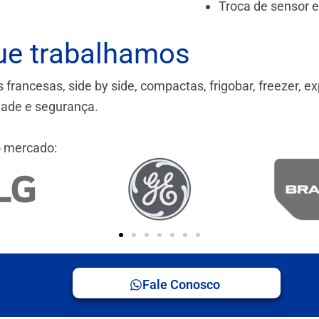
Troca de sensor 
ue trabalhamos
ancesas, side by side, compactas, frigobar, freezer, ex
idade e segurança.
 mercado:
Fale Conosco