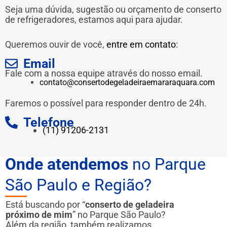
Seja uma dúvida, sugestão ou orçamento de conserto
de refrigeradores, estamos aqui para ajudar.
Queremos ouvir de você,
entre em contato
:
Email
Fale com a nossa equipe através do nosso email.
contato@consertodegeladeiraemararaquara.com
Faremos o possível para responder dentro de 24h.
Telefone
(11) 91206-2131
Onde atendemos
no Parque
São Paulo e Região?
Está buscando por “
conserto de geladeira
próximo de mim
” no Parque São Paulo?
Além da região, também realizamos