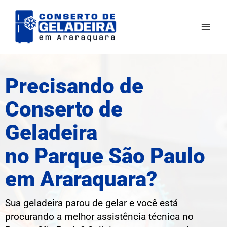
Ir
Mai
para
Men
o
conteúdo
Precisando de
Conserto de
Geladeira
no Parque São Paulo
em Araraquara?
Sua geladeira parou de gelar e você está
procurando a melhor assistência técnica no