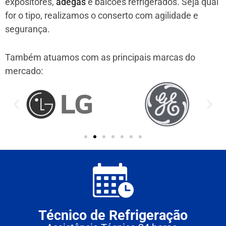
expositores,
adegas
e balcões refrigerados. Seja qual
for o tipo, realizamos o conserto com agilidade e
segurança.
Também atuamos com as principais marcas do
mercado:
Técnico de Refrigeração