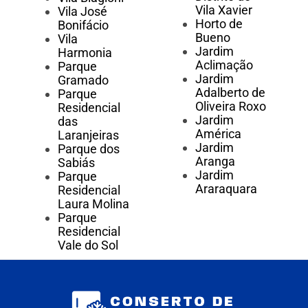
Vila Xavier
Vila José
Horto de
Bonifácio
Bueno
Vila
Jardim
Harmonia
Aclimação
Parque
Jardim
Gramado
Adalberto de
Parque
Oliveira Roxo
Residencial
Jardim
das
América
Laranjeiras
Jardim
Parque dos
Aranga
Sabiás
Jardim
Parque
Araraquara
Residencial
Laura Molina
Parque
Residencial
Vale do Sol