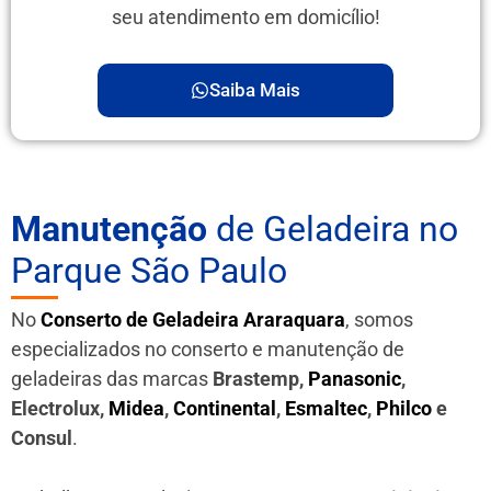
seu atendimento em domicílio!
Saiba Mais
Manutenção
de Geladeira no
Parque São Paulo
No
Conserto de Geladeira Araraquara
, somos
especializados no conserto e manutenção de
geladeiras das marcas
Brastemp,
Panasonic
,
Electrolux,
Midea
,
Continental
,
Esmaltec
,
Philco
e
Consul
.