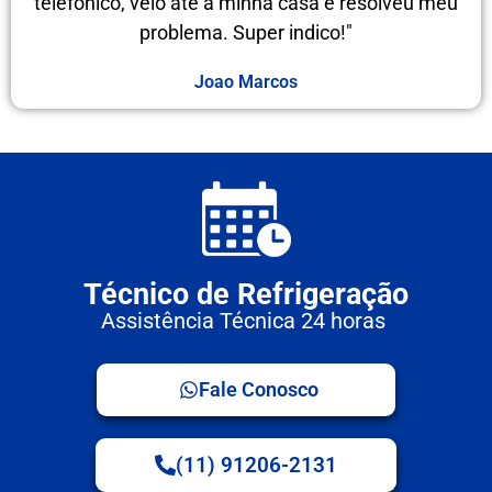
telefônico, veio até a minha casa e resolveu meu
problema. Super indico!"
Joao Marcos
Técnico de Refrigeração
Assistência Técnica 24 horas
Fale Conosco
(11) 91206-2131