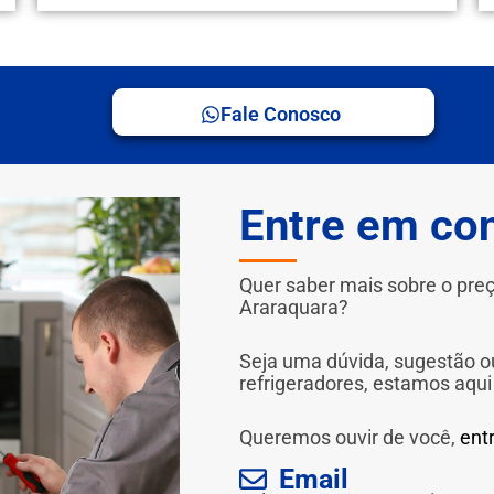
Fale Conosco
Entre em co
Quer saber mais sobre o preç
Araraquara?
Seja uma dúvida, sugestão o
refrigeradores, estamos aqui
Queremos ouvir de você,
ent
Email