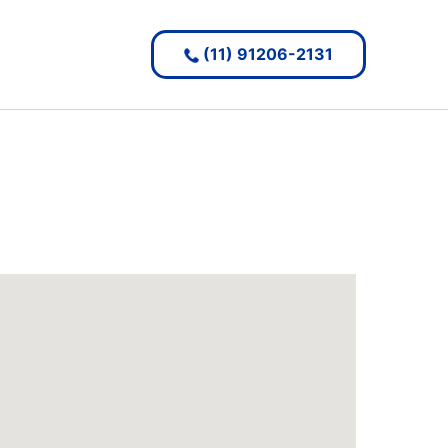
(11) 91206-2131