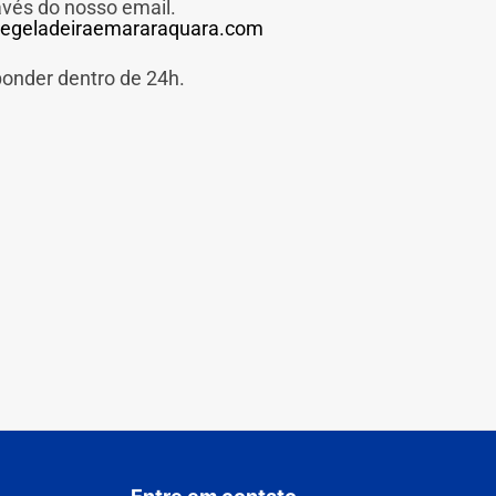
avés do nosso email.
egeladeiraemararaquara.com
ponder dentro de 24h.