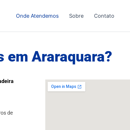
Onde Atendemos
Sobre
Contato
 em Araraquara?
adeira
ros de