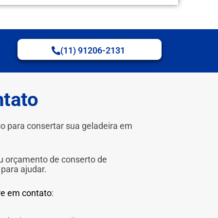
(11) 91206-2131
ntato
o para consertar sua geladeira em
u orçamento de conserto de
 para ajudar.
re em contato
: