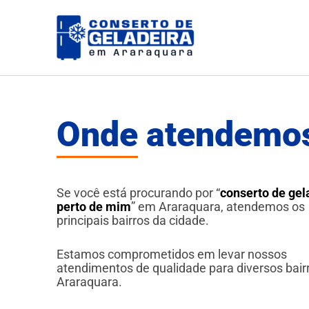
Ir
para
o
conteúdo
Onde atendemos
Se você está procurando por “
conserto de gel
perto de mim
” em Araraquara, atendemos os
principais bairros da cidade.
Estamos comprometidos em levar nossos
atendimentos de qualidade para diversos bair
Araraquara.