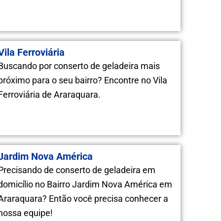
Vila Ferroviária
Buscando por conserto de geladeira mais
próximo para o seu bairro? Encontre no Vila
Ferroviária de Araraquara.
Jardim Nova América
Precisando de conserto de geladeira em
domicílio no Bairro Jardim Nova América em
Araraquara? Então você precisa conhecer a
nossa equipe!