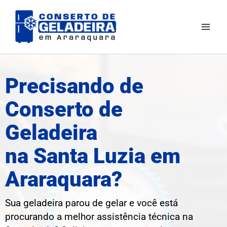
Ir
Mai
para
Men
o
conteúdo
Precisando de
Conserto de
Geladeira
na Santa Luzia em
Araraquara?
Sua geladeira parou de gelar e você está
procurando a melhor assistência técnica na