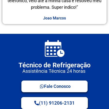
telefônico, veio até a minha casa e resolveu meu
problema. Super indico!"
Joao Marcos
Técnico de Refrigeração
Assistência Técnica 24 horas
Fale Conosco
(11) 91206-2131