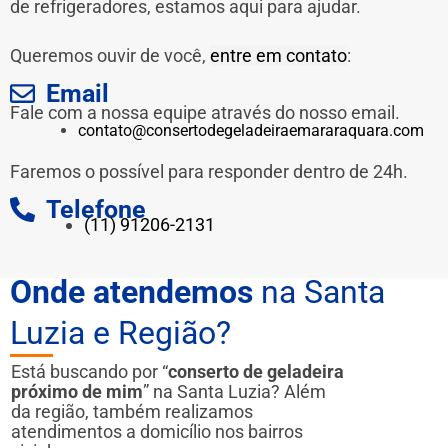
de refrigeradores, estamos aqui para ajudar.
Queremos ouvir de você,
entre em contato
:
Email
Fale com a nossa equipe através do nosso email.
contato@consertodegeladeiraemararaquara.com
Faremos o possível para responder dentro de 24h.
Telefone
(11) 91206-2131
Onde atendemos
na Santa
Luzia e Região?
Está buscando por “
conserto de geladeira
próximo de mim
” na Santa Luzia? Além
da região, também realizamos
atendimentos a domicílio nos bairros