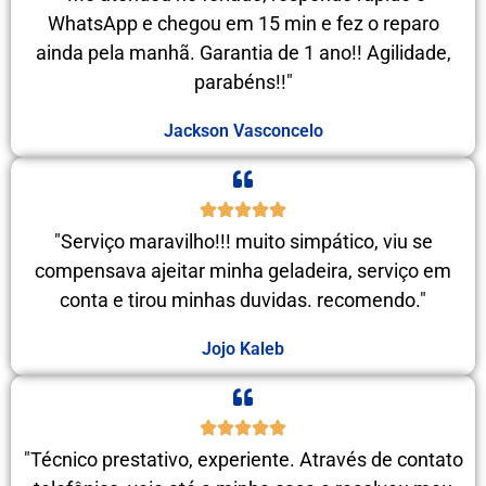
WhatsApp e chegou em 15 min e fez o reparo
ainda pela manhã. Garantia de 1 ano!! Agilidade,
parabéns!!"
Jackson Vasconcelo
"Serviço maravilho!!! muito simpático, viu se
compensava ajeitar minha geladeira, serviço em
conta e tirou minhas duvidas. recomendo."
Jojo Kaleb
"Técnico prestativo, experiente. Através de contato