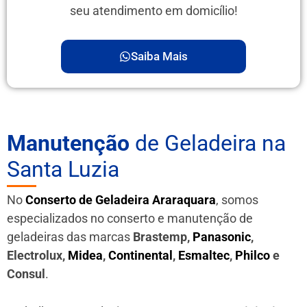
seu atendimento em domicílio!
Saiba Mais
Manutenção
de Geladeira na
Santa Luzia
No
Conserto de Geladeira Araraquara
, somos
especializados no conserto e manutenção de
geladeiras das marcas
Brastemp,
Panasonic
,
Electrolux,
Midea
,
Continental
,
Esmaltec
,
Philco
e
Consul
.