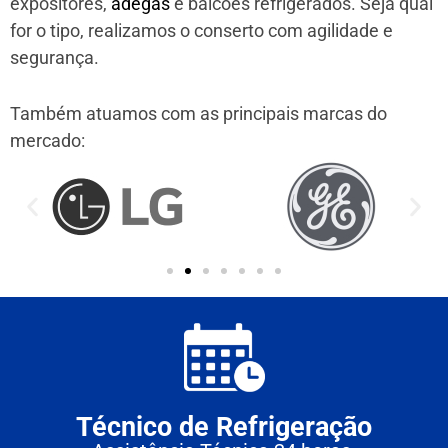
expositores,
adegas
e balcões refrigerados. Seja qual
for o tipo, realizamos o conserto com agilidade e
segurança.
Também atuamos com as principais marcas do
mercado:
Técnico de Refrigeração