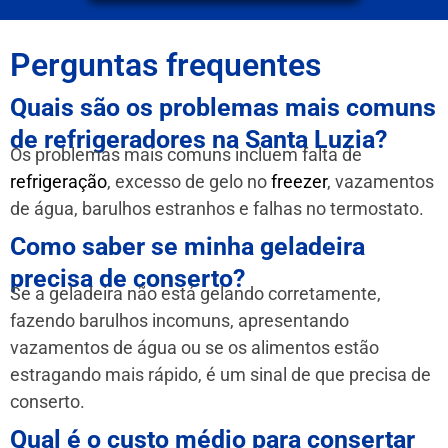
Perguntas frequentes
Quais são os problemas mais comuns
de refrigeradores na Santa Luzia?
Os problemas mais comuns incluem falta de
refrigeração
, excesso de gelo no
freezer
, vazamentos
de água, barulhos estranhos e falhas no termostato.
Como saber se minha geladeira
precisa de conserto?
Se a geladeira não está gelando corretamente,
fazendo barulhos incomuns, apresentando
vazamentos de água ou se os alimentos estão
estragando mais rápido, é um sinal de que precisa de
conserto.
Qual é o custo médio para consertar