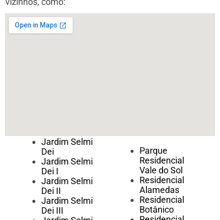
vizinhos, como:
Jardim Selmi
Parque
Dei
Residencial
Jardim Selmi
Vale do Sol
Dei I
Residencial
Jardim Selmi
Alamedas
Dei II
Residencial
Jardim Selmi
Botânico
Dei III
Residencial