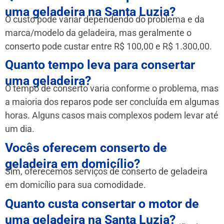
uma geladeira na Santa Luzia?
O custo pode variar dependendo do problema e da
marca/modelo da geladeira, mas geralmente o
conserto pode custar entre R$ 100,00 e R$ 1.300,00.
Quanto tempo leva para consertar
uma geladeira?
O tempo de conserto varia conforme o problema, mas
a maioria dos reparos pode ser concluída em algumas
horas. Alguns casos mais complexos podem levar até
um dia.
Vocês oferecem conserto de
geladeira em domicílio?
Sim, oferecemos serviços de conserto de geladeira
em domicílio para sua comodidade.
Quanto custa consertar o motor de
uma geladeira na Santa Luzia?