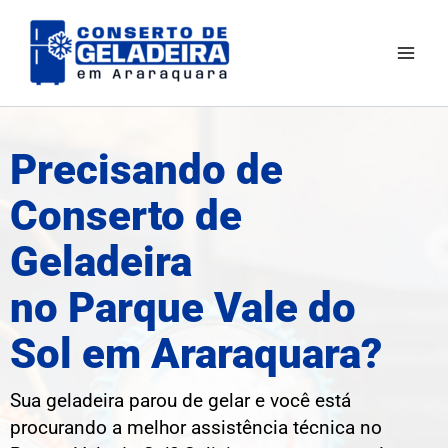
Ir
Mai
para
Men
o
conteúdo
Precisando de
Conserto de
Geladeira
no Parque Vale do
Sol em Araraquara?
Sua geladeira parou de gelar e você está
procurando a melhor assistência técnica no