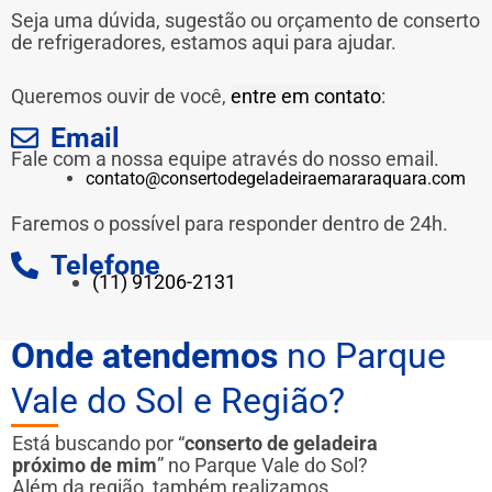
Seja uma dúvida, sugestão ou orçamento de conserto
de refrigeradores, estamos aqui para ajudar.
Queremos ouvir de você,
entre em contato
:
Email
Fale com a nossa equipe através do nosso email.
contato@consertodegeladeiraemararaquara.com
Faremos o possível para responder dentro de 24h.
Telefone
(11) 91206-2131
Onde atendemos
no Parque
Vale do Sol e Região?
Está buscando por “
conserto de geladeira
próximo de mim
” no Parque Vale do Sol?
Além da região, também realizamos