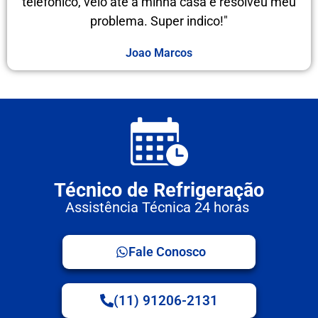
telefônico, veio até a minha casa e resolveu meu
problema. Super indico!"
Joao Marcos
Técnico de Refrigeração
Assistência Técnica 24 horas
Fale Conosco
(11) 91206-2131