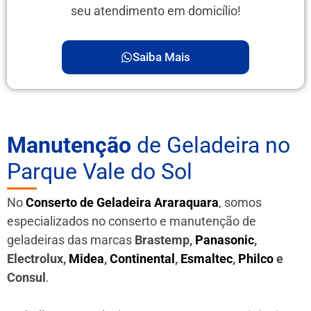
seu atendimento em domicílio!
Saiba Mais
Manutenção
de Geladeira no
Parque Vale do Sol
No
Conserto de Geladeira Araraquara
, somos
especializados no conserto e manutenção de
geladeiras das marcas
Brastemp,
Panasonic
,
Electrolux,
Midea
,
Continental
,
Esmaltec
,
Philco
e
Consul
.