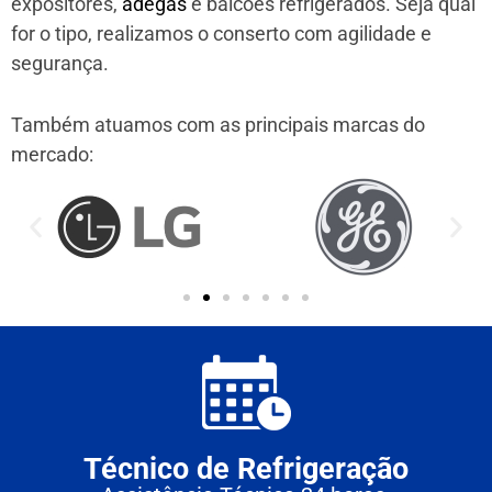
expositores,
adegas
e balcões refrigerados. Seja qual
for o tipo, realizamos o conserto com agilidade e
segurança.
Também atuamos com as principais marcas do
mercado:
Técnico de Refrigeração