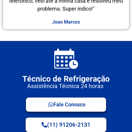
telefônico, veio até a minha casa e resolveu meu
problema. Super indico!"
Joao Marcos
Técnico de Refrigeração
Assistência Técnica 24 horas
Fale Conosco
(11) 91206-2131