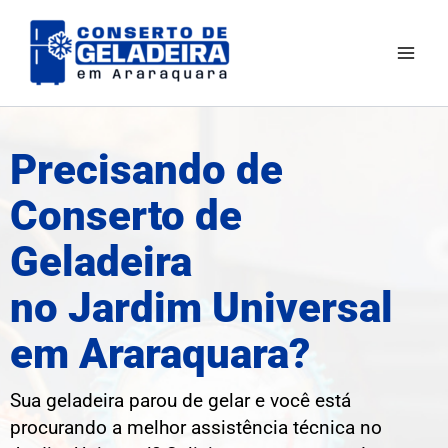
Ir
Mai
para
Men
o
conteúdo
Precisando de
Conserto de
Geladeira
no Jardim Universal
em Araraquara?
Sua geladeira parou de gelar e você está
procurando a melhor assistência técnica no