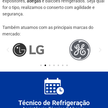
expositores,
adegas
e balcões refrigerados. Seja qual
for o tipo, realizamos o conserto com agilidade e
segurança.
Também atuamos com as principais marcas do
mercado:
Técnico de Refrigeração