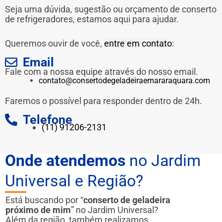
Seja uma dúvida, sugestão ou orçamento de conserto
de refrigeradores, estamos aqui para ajudar.
Queremos ouvir de você,
entre em contato
:
Email
Fale com a nossa equipe através do nosso email.
contato@consertodegeladeiraemararaquara.com
Faremos o possível para responder dentro de 24h.
Telefone
(11) 91206-2131
Onde atendemos
no Jardim
Universal e Região?
Está buscando por “
conserto de geladeira
próximo de mim
” no Jardim Universal?
Além da região, também realizamos