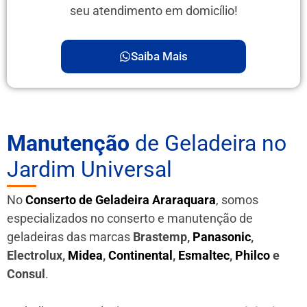
seu atendimento em domicílio!
Saiba Mais
Manutenção
de Geladeira no
Jardim Universal
No
Conserto de Geladeira Araraquara
, somos
especializados no conserto e manutenção de
geladeiras das marcas
Brastemp,
Panasonic
,
Electrolux,
Midea
,
Continental
,
Esmaltec
,
Philco
e
Consul
.