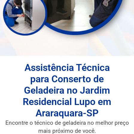
Assistência Técnica
para Conserto de
Geladeira no Jardim
Residencial Lupo em
Araraquara-SP
Encontre o técnico de geladeira no melhor preço
mais próximo de você.