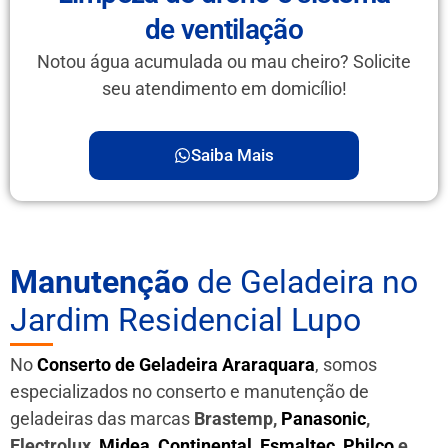
de ventilação
Notou água acumulada ou mau cheiro? Solicite
seu atendimento em domicílio!
Saiba Mais
Manutenção
de Geladeira no
Jardim Residencial Lupo
No
Conserto de Geladeira Araraquara
, somos
especializados no conserto e manutenção de
geladeiras das marcas
Brastemp,
Panasonic
,
Electrolux,
Midea
,
Continental
,
Esmaltec
,
Philco
e