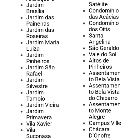
Satélite
Jardim
Condomínio
Brasília
das Acácias
Jardim das
Condomínio
Paineiras
dos Oitis
Jardim das
Santa
Roseiras
Angelina
Jardim Maria
São Geraldo
Luiza
Vale do Sol
Jardim
Altos de
Pinheiros
Pinheiros
Jardim São
Assentamen
Rafael
to Bela Vista
Jardim
Assentamen
Silvestre
to Bela Vista
Jardim
do Chibarro
Tamoio
Assentamen
Jardim Vieira
to Monte
Jardim
Alegre
Primavera
Campus Ville
Vila Xavier
Chácara
Vila
D’Onofre
Suconasa