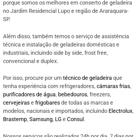
porque somos os melhores em conserto de geladeira
no Jardim Residencial Lupo e região de Araraquara-
SP.
Além disso, também temos o serviço de assistência
técnica e instalação de geladeiras domésticas e
industriais, incluindo side by side, frost free,
convencional e duplex.
Por isso, procure por um
técnico de geladeira
que
tenha experiência com refrigeradores,
câmaras frias
,
purificadores de água
,
bebedouros
, freezers,
cervejeiras
e
frigobares
de todas as marcas e
modelos, nacionais e importados, incluindo
Electrolux
,
Brastemp
,
Samsung
,
LG
e
Consul
.
Nossos serviços são realizados 24h por dia, 7 dias por