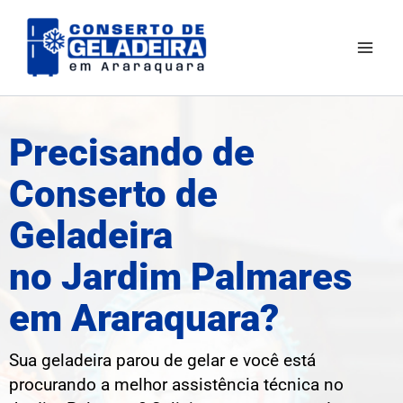
Ir
Mai
para
Men
o
conteúdo
Precisando de
Conserto de
Geladeira
no Jardim Palmares
em Araraquara?
Sua geladeira parou de gelar e você está
procurando a melhor assistência técnica no