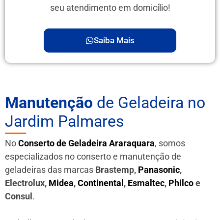
seu atendimento em domicílio!
Saiba Mais
Manutenção
de Geladeira no
Jardim Palmares
No
Conserto de Geladeira Araraquara
, somos
especializados no conserto e manutenção de
geladeiras das marcas
Brastemp,
Panasonic
,
Electrolux,
Midea
,
Continental
,
Esmaltec
,
Philco
e
Consul
.