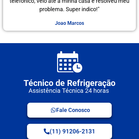
telefônico, veio até a minha casa e resolveu meu
problema. Super indico!"
Joao Marcos
Técnico de Refrigeração
Assistência Técnica 24 horas
Fale Conosco
(11) 91206-2131