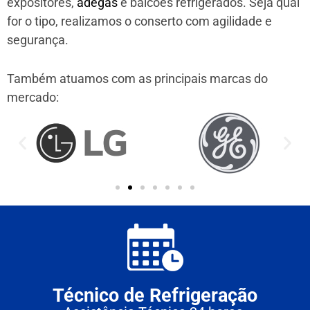
expositores,
adegas
e balcões refrigerados. Seja qual
for o tipo, realizamos o conserto com agilidade e
segurança.
Também atuamos com as principais marcas do
mercado:
Técnico de Refrigeração