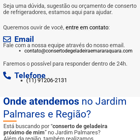
Seja uma dúvida, sugestão ou orçamento de conserto
de refrigeradores, estamos aqui para ajudar.
Queremos ouvir de você,
entre em contato
:
Email
Fale com a nossa equipe através do nosso email.
contato@consertodegeladeiraemararaquara.com
Faremos o possível para responder dentro de 24h.
Telefone
(11) 91206-2131
Onde atendemos
no Jardim
Palmares e Região?
Está buscando por “
conserto de geladeira
próximo de mim
” no Jardim Palmares?
Além da região, também realizamos