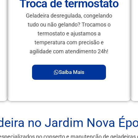
Troca de termostato
Geladeira desregulada, congelando
tudo ou não gelando? Trocamos o
termostato e ajustamos a
temperatura com precisão e
agilidade com atendimento 24h!
Saiba Mais
deira no Jardim Nova Ép
especializados no conserto e manutenção de geladeira