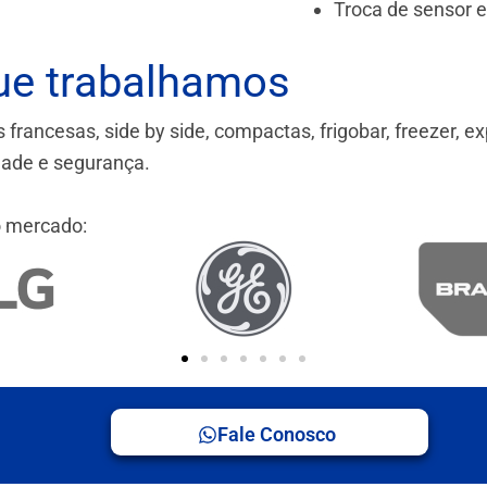
Troca de sensor 
ue trabalhamos
ancesas, side by side, compactas, frigobar, freezer, ex
idade e segurança.
 mercado:
Fale Conosco