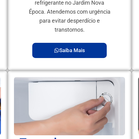
refrigerante no Jardim Nova
Época. Atendemos com urgência
para evitar desperdício e
transtornos.
Saiba Mais