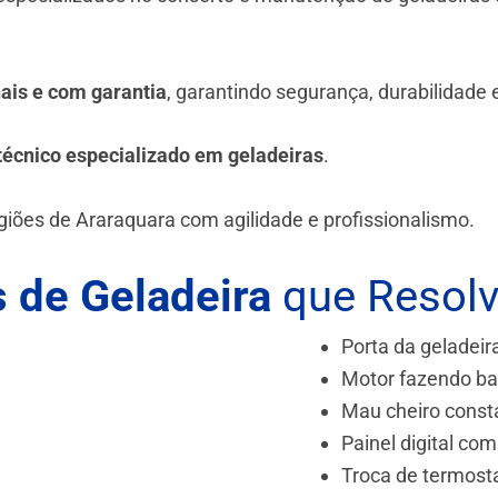
.
nais e com garantia
, garantindo segurança, durabilidade
técnico especializado em geladeiras
.
giões de Araraquara
com agilidade e profissionalismo.
 de Geladeira
que Resol
Porta da geladeir
Motor fazendo ba
Mau cheiro const
Painel digital com
Troca de termost