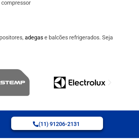
e compressor
positores,
adegas
e balcões refrigerados. Seja
(11) 91206-2131