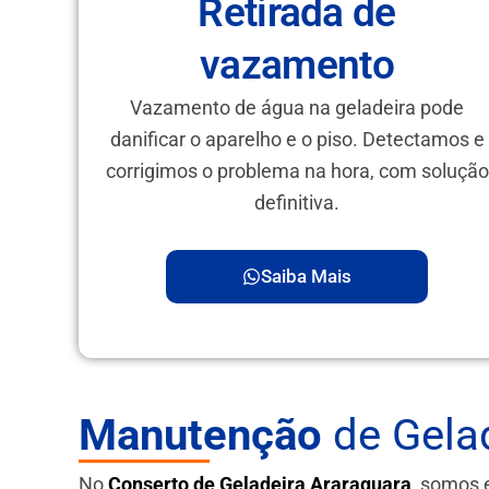
Retirada de
vazamento
Vazamento de água na geladeira pode
danificar o aparelho e o piso. Detectamos e
corrigimos o problema na hora, com solução
definitiva.
Saiba Mais
Manutenção
de Gela
No
Conserto de Geladeira Araraquara
, somos 