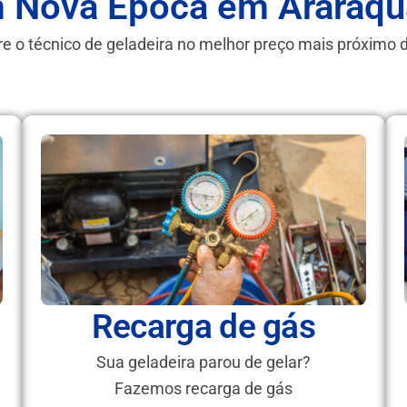
m Nova Época em Araraqu
e o técnico de geladeira no melhor preço mais próximo 
Recarga de gás
Sua geladeira parou de gelar?
Fazemos recarga de gás