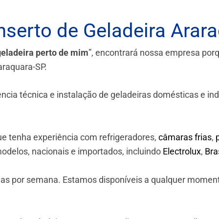
serto de Geladeira Arar
geladeira perto de mim
”, encontrará nossa empresa por
araquara-SP.
a técnica e instalação de geladeiras domésticas e industr
e tenha experiência com refrigeradores,
câmaras frias
,
odelos, nacionais e importados, incluindo
Electrolux
,
Br
 dias por semana. Estamos disponíveis a qualquer momen