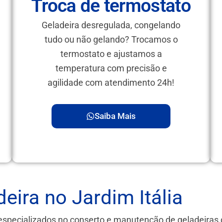
Troca de termostato
Geladeira desregulada, congelando
tudo ou não gelando? Trocamos o
termostato e ajustamos a
temperatura com precisão e
agilidade com atendimento 24h!
Saiba Mais
eira no Jardim Itália
especializados no conserto e manutenção de geladeira