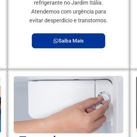
refrigerante no Jardim Itália.
Atendemos com urgência para
evitar desperdício e transtornos.
Saiba Mais