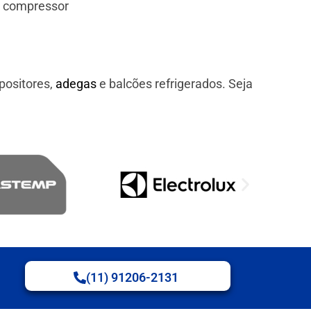
e compressor
positores,
adegas
e balcões refrigerados. Seja
(11) 91206-2131