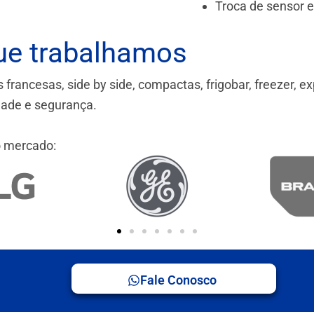
Troca de sensor 
ue trabalhamos
ancesas, side by side, compactas, frigobar, freezer, ex
idade e segurança.
 mercado:
Fale Conosco