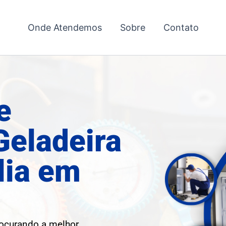
Onde Atendemos
Sobre
Contato
e
Geladeira
lia em
rocurando a melhor