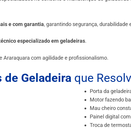
.
nais e com garantia
, garantindo segurança, durabilidade
técnico especializado em geladeiras
.
de Araraquara
com agilidade e profissionalismo.
 de Geladeira
que Resol
Porta da geladeir
Motor fazendo ba
Mau cheiro const
Painel digital com
Troca de termost