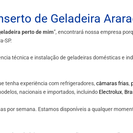
serto de Geladeira Arar
geladeira perto de mim
”, encontrará nossa empresa por
ra-SP.
a técnica e instalação de geladeiras domésticas e industr
e tenha experiência com refrigeradores,
câmaras frias
,
odelos, nacionais e importados, incluindo
Electrolux
,
Br
 dias por semana. Estamos disponíveis a qualquer momen