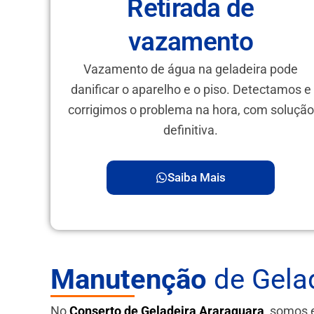
Retirada de
vazamento
Vazamento de água na geladeira pode
danificar o aparelho e o piso. Detectamos e
corrigimos o problema na hora, com solução
definitiva.
Saiba Mais
Manutenção
de Gelad
No
Conserto de Geladeira Araraquara
, somos 