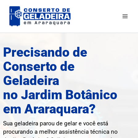
Ir
Mai
para
Men
o
conteúdo
Precisando de
Conserto de
Geladeira
no Jardim Botânico
em Araraquara?
Sua geladeira parou de gelar e você está
procurando a melhor assistência técnica no