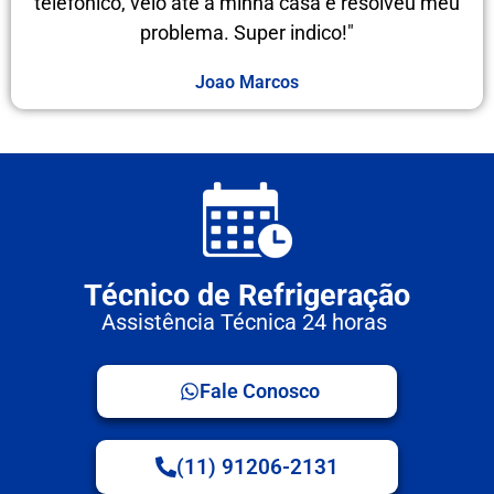
telefônico, veio até a minha casa e resolveu meu
problema. Super indico!"
Joao Marcos
Técnico de Refrigeração
Assistência Técnica 24 horas
Fale Conosco
(11) 91206-2131