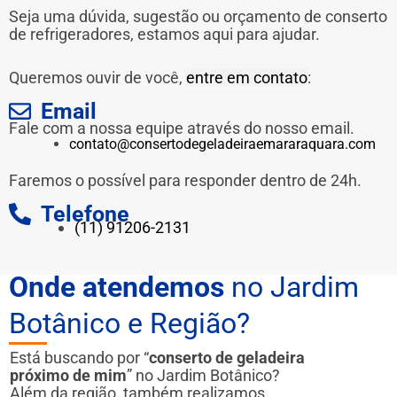
Seja uma dúvida, sugestão ou orçamento de conserto
de refrigeradores, estamos aqui para ajudar.
Queremos ouvir de você,
entre em contato
:
Email
Fale com a nossa equipe através do nosso email.
contato@consertodegeladeiraemararaquara.com
Faremos o possível para responder dentro de 24h.
Telefone
(11) 91206-2131
Onde atendemos
no Jardim
Botânico e Região?
Está buscando por “
conserto de geladeira
próximo de mim
” no Jardim Botânico?
Além da região, também realizamos