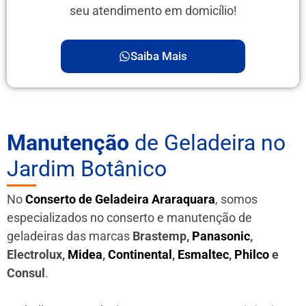
seu atendimento em domicílio!
Saiba Mais
Manutenção
de Geladeira no
Jardim Botânico
No
Conserto de Geladeira Araraquara
, somos
especializados no conserto e manutenção de
geladeiras das marcas
Brastemp,
Panasonic
,
Electrolux,
Midea
,
Continental
,
Esmaltec
,
Philco
e
Consul
.