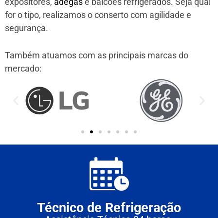
expositores,
adegas
e balcões refrigerados. Seja qual
for o tipo, realizamos o conserto com agilidade e
segurança.
Também atuamos com as principais marcas do
mercado:
Técnico de Refrigeração